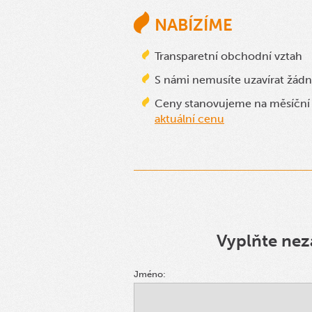
NABÍZÍME
Transparetní obchodní vztah
S námi nemusíte uzavírat žá
Ceny stanovujeme na měsíční
aktuální cenu
Vyplňte nez
Jméno: