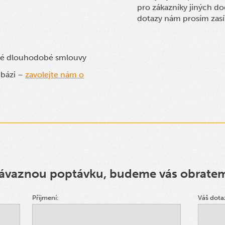
pro zákazníky jiných do
dotazy nám prosím zasí
dné dlouhodobé smlouvy
 bázi –
zavolejte nám o
ávaznou poptávku, budeme vás obrate
Příjmení:
Váš dota